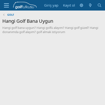
Giriş yap
Kayıt ol
GOLF
Hangi Golf Bana Uygun
Hangi golf bana uygun? Hangi golfü alayım? Hangi golf güzel? Hangi
donanımda golf alayım? golf almak istiyorum