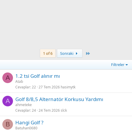
Son
1 of 6
Sonraki
Filtreler
1.2 tsi Golf alınır mı
A
Atab
Cevaplar
22
27 Tem 2026
hasimytk
Golf 8/8,5 Alternatör Korkusu Yardımı
A
ahmeteke
Cevaplar
24
24 Tem 2026
slck
Hangi Golf ?
B
Batuhan0680