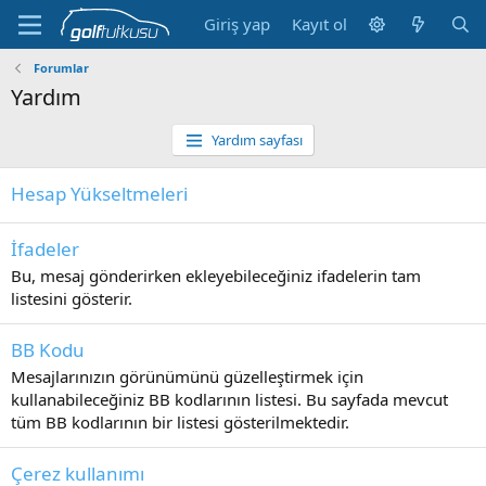
Giriş yap
Kayıt ol
Forumlar
Yardım
Yardım sayfası
Hesap Yükseltmeleri
İfadeler
Bu, mesaj gönderirken ekleyebileceğiniz ifadelerin tam
listesini gösterir.
BB Kodu
Mesajlarınızın görünümünü güzelleştirmek için
kullanabileceğiniz BB kodlarının listesi. Bu sayfada mevcut
tüm BB kodlarının bir listesi gösterilmektedir.
Çerez kullanımı