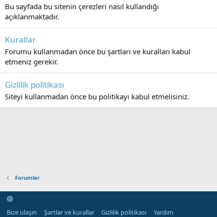
Bu sayfada bu sitenin çerezleri nasıl kullandığı
açıklanmaktadır.
Kurallar
Forumu kullanmadan önce bu şartları ve kuralları kabul
etmeniz gerekir.
Gizlilik politikası
Siteyi kullanmadan önce bu politikayı kabul etmelisiniz.
Forumlar
Bize ulaşın
Şartlar ve kurallar
Gizlilik politikası
Yardım