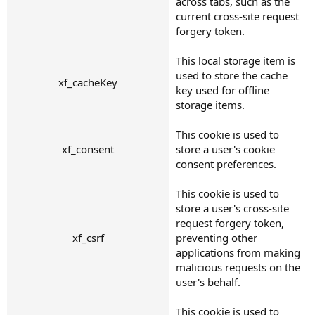
across tabs, such as the
current cross-site request
forgery token.
This local storage item is
used to store the cache
xf_cacheKey
key used for offline
storage items.
This cookie is used to
xf_consent
store a user's cookie
consent preferences.
This cookie is used to
store a user's cross-site
request forgery token,
xf_csrf
preventing other
applications from making
malicious requests on the
user's behalf.
This cookie is used to