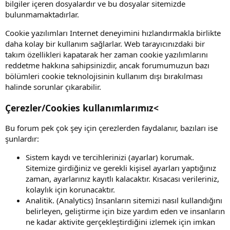
bilgiler içeren dosyalardır ve bu dosyalar sitemizde
bulunmamaktadırlar.
Cookie yazılımları Internet deneyimini hızlandırmakla birlikte
daha kolay bir kullanım sağlarlar. Web tarayıcınızdaki bir
takım özellikleri kapatarak her zaman cookie yazılımlarını
reddetme hakkına sahipsinizdir, ancak forumumuzun bazı
bölümleri cookie teknolojisinin kullanım dışı bırakılması
halinde sorunlar çıkarabilir.
Çerezler/Cookies kullanımlarımız<
Bu forum pek çok şey için çerezlerden faydalanır, bazıları ise
şunlardır:
Sistem kaydı ve tercihlerinizi (ayarlar) korumak.
Sitemize girdiğiniz ve gerekli kişisel ayarları yaptığınız
zaman, ayarlarınız kayıtlı kalacaktır. Kısacası verileriniz,
kolaylık için korunacaktır.
Analitik. (Analytics) İnsanların sitemizi nasıl kullandığını
belirleyen, geliştirme için bize yardım eden ve insanların
ne kadar aktivite gerçekleştirdiğini izlemek için imkan