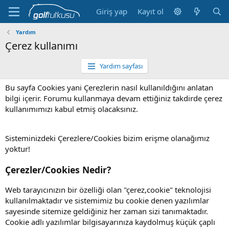
Giriş yap
Kayıt ol
Yardım
Çerez kullanımı
Yardım sayfası
Bu sayfa Cookies yani Çerezlerin nasıl kullanıldığını anlatan
bilgi içerir. Forumu kullanmaya devam ettiğiniz takdirde çerez
kullanımımızı kabul etmiş olacaksınız.
Sisteminizdeki Çerezlere/Cookies bizim erişme olanağımız
yoktur!
Çerezler/Cookies Nedir?
Web tarayıcınızın bir özelliği olan "çerez,cookie" teknolojisi
kullanılmaktadır ve sistemimiz bu cookie denen yazılımlar
sayesinde sitemize geldiğiniz her zaman sizi tanımaktadır.
Cookie adlı yazılımlar bilgisayarınıza kaydolmuş küçük çaplı