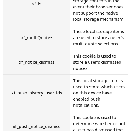
storage contents in the
xf_ls
event their browser does
not support the native
local storage mechanism.
These local storage items
xf_multiQuote*
are used to store a user's
multi-quote selections.
This cookie is used to
xf_notice_dismiss
store a user's dismissed
notices.
This local storage item is
used to store which users
xf_push_history_user_ids
on this device have
enabled push
notifications.
This cookie is used to
determine whether or not
xf_push_notice_dismiss
a user has dismissed the