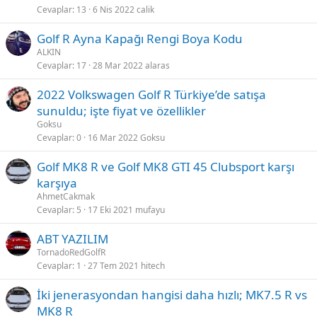
Cevaplar
13
6 Nis 2022
calik
Golf R Ayna Kapağı Rengi Boya Kodu
ALKIN
Cevaplar
17
28 Mar 2022
alaras
2022 Volkswagen Golf R Türkiye’de satışa
sunuldu; işte fiyat ve özellikler
Goksu
Cevaplar
0
16 Mar 2022
Goksu
Golf MK8 R ve Golf MK8 GTI 45 Clubsport karşı
karşıya
AhmetCakmak
Cevaplar
5
17 Eki 2021
mufayu
ABT YAZILIM
TornadoRedGolfR
Cevaplar
1
27 Tem 2021
hitech
İki jenerasyondan hangisi daha hızlı; MK7.5 R vs
MK8 R