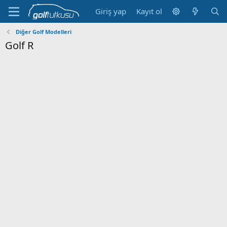
Giriş yap
Kayıt ol
Diğer Golf Modelleri
Golf R