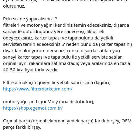
olursunuz,
Peki siz ne yapacaksınız..?
filtreleri ve motor yağını kendiniz temin edeceksiniz, dışarda
sanayide götürdüğünüz yere sadece işçilik ücreti
ödeyeceksiniz, karter tapası ve tapa pulunu da yetkili
servisten temin edeceksiniz..? neden bunu da (karter tapasını)
dışardan almıyorum derseniz, çünkü dışarda satılan yan
sanayi karter tapası ve tapa pulu ile yetkili serviste satılan
orjinali aynı rakamlara satılmaktadır, veya aralarında en fazla
40-50 lira fiyat farkı vardır,
Filtre almak için güvenilir yetkili satıcı - ana dağıtıcı;
https://www.filtremarketim.com/
motor yağı için Liqui Moly (ana distribütör);
https://shop.egemot.com.tr/
Orjinal parça (orjinal ekipman yedek parça) farklı birşey, OEM
parça farklı birşey,