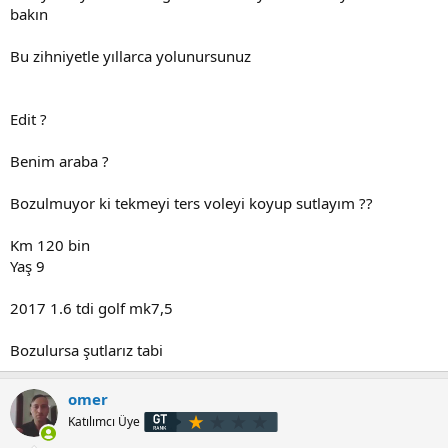
bakın
Bu zihniyetle yıllarca yolunursunuz
Edit ?
Benim araba ?
Bozulmuyor ki tekmeyi ters voleyi koyup sutlayım ??
Km 120 bin
Yaş 9
2017 1.6 tdi golf mk7,5
Bozulursa şutlarız tabi
omer
Katılımcı Üye