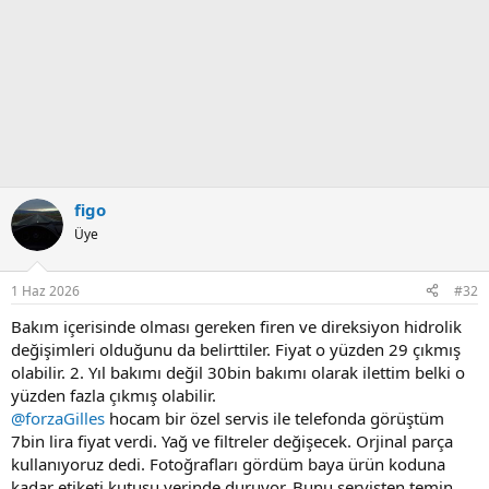
figo
Üye
1 Haz 2026
#32
Bakım içerisinde olması gereken firen ve direksiyon hidrolik
değişimleri olduğunu da belirttiler. Fiyat o yüzden 29 çıkmış
olabilir. 2. Yıl bakımı değil 30bin bakımı olarak ilettim belki o
yüzden fazla çıkmış olabilir.
@forzaGilles
hocam bir özel servis ile telefonda görüştüm
7bin lira fiyat verdi. Yağ ve filtreler değişecek. Orjinal parça
kullanıyoruz dedi. Fotoğrafları gördüm baya ürün koduna
kadar etiketi kutusu yerinde duruyor. Bunu servisten temin