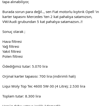
tapa alınabiliyor,
Burada sorun para değil.., sen Fiat motorlu kıytırık Opell ‘in
karter tapasını Mercedes ‘ten 2 kat pahalıya satamızsın,
VW/Audi grubundan 5 kat pahalıya satamazsın..!!
Sonuç olarak ;
Hava filtresi
Yağ filtresi
Yakıt filtresi
Polen filtresi
Ödediğimiz tutar: 5.070 lira
Orjinal karter tapasısı: 700 lira (indirimli hali)
Liqui Moly Top Tec 4600 5W-30 (4 Litre); 2.530 lira
Toplam tutar: 8.300 lira