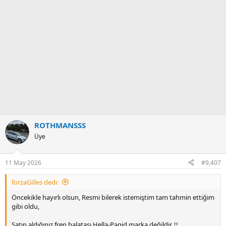
ROTHMANSSS
Üye
11 May 2026
#9,407
forzaGilles dedi:
Öncekikle hayırlı olsun, Resmi bilerek istemiştim tam tahmin ettiğim
gibi oldu,
Satın aldığınız fren balatası Hella-Pagid marka değildir..!!