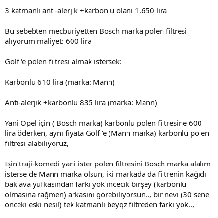
3 katmanlı anti-alerjik +karbonlu olanı 1.650 lira
Bu sebebten mecburiyetten Bosch marka polen filtresi
alıyorum maliyet: 600 lira
Golf ‘e polen filtresi almak istersek:
Karbonlu 610 lira (marka: Mann)
Anti-alerjik +karbonlu 835 lira (marka: Mann)
Yani Opel için ( Bosch marka) karbonlu polen filtresine 600
lira öderken, aynı fiyata Golf ‘e (Mann marka) karbonlu polen
filtresi alabiliyoruz,
İşin traji-komedi yani ister polen filtresini Bosch marka alalım
isterse de Mann marka olsun, iki markada da filtrenin kağıdı
baklava yufkasından farkı yok incecik birşey (karbonlu
olmasına rağmen) arkasını görebiliyorsun.., bir nevi (30 sene
önceki eski nesil) tek katmanlı beyqz filtreden farkı yok..,