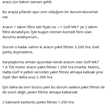
aracı) için bakım zamanı geldi,
Bu araçta yıllardır aşırı sinir olduğum bir durum/durumlar
var,
Aracın 1 takım filtre seti fiyatı na —> Golf Mk7 ‘ye 2 takım
filtre alınabiliyor, İşte bugün resmen komedi filmi olan
durumu anlatıyorum.,
Durum o kadar vahim ki aracın yakıt filtresi 3.200 lira, Evet
yanlış duymadınız,
Karşılaştırma olması açısından kendi aracım olan Golf Mk7
1.6 TDI motor aracın yakıt filtresi 1.050 lira (marka: Mann).,
Hatta Golf ‘e yetkili servisten yakıt filtresi almaya kalksak yine
Opel ‘den daha ucuz 2.300 lira
İşin daha da sinir bızucu yani bu durum sadece yakıt filtresi ile
de sınırlı değil, polen filtresi almaya kalkarsak:
2 katmanlı karbonlu polen filtresi 1.350 lira