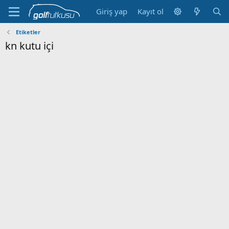
Giriş yap
Kayıt ol
Etiketler
kn kutu içi