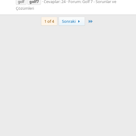
Cevaplar: 24
Forum:
Golf 7 - Sorunlar ve
golf
golf7
Çözümleri
Son
1 of 4
Sonraki