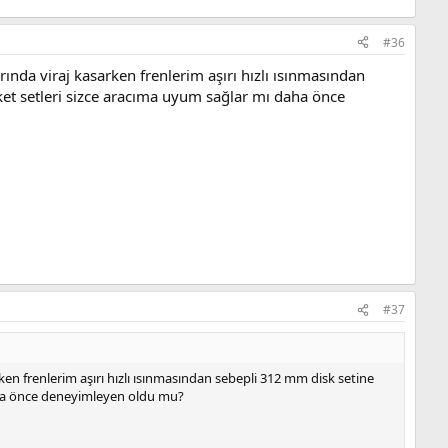
#36
nda viraj kasarken frenlerim aşırı hızlı ısınmasından
ket setleri sizce aracıma uyum sağlar mı daha önce
#37
en frenlerim aşırı hızlı ısınmasından sebepli 312 mm disk setine
daha önce deneyimleyen oldu mu?