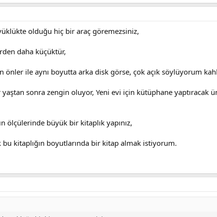
üyüklükte olduğu hiç bir araç göremezsiniz,
erden daha küçüktür,
n önler ile aynı boyutta arka disk görse, çok açık söylüyorum kah
bir yaştan sonra zengin oluyor, Yeni evi için kütüphane yaptıracak
n ölçülerinde büyük bir kitaplık yapınız,
 bu kitaplığın boyutlarında bir kitap almak istiyorum.