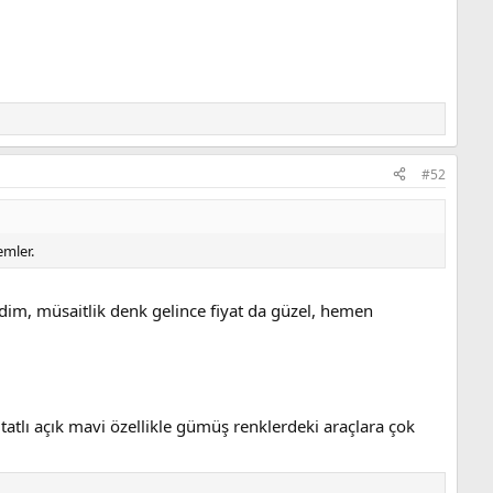
#52
emler.
dim, müsaitlik denk gelince fiyat da güzel, hemen
tatlı açık mavi özellikle gümüş renklerdeki araçlara çok