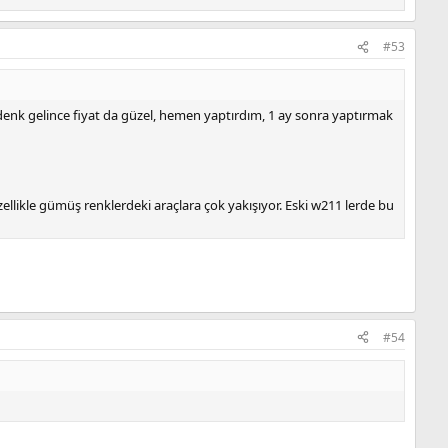
#53
denk gelince fiyat da güzel, hemen yaptırdım, 1 ay sonra yaptırmak
özellikle gümüş renklerdeki araçlara çok yakışıyor. Eski w211 lerde bu
#54