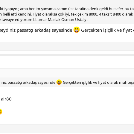
ekti yapıyor, ama benim şansıma camın üst tarafına denk geldi bu sefer, bu 
i etti kendini. Fiyat olaraksa çok iyi, tek çekim 8000, 4 taksit 8400 olarak ya
 tavsiye ediyorum LLumar Maslak Osman Usta'yı.
seydiniz passatçı arkadaş sayesinde
Gerçekten işlçilik ve fiya
iniz passatçı arkadaş sayesinde
Gerçekten işlçilik ve fiyat olarak muhteş
 air80