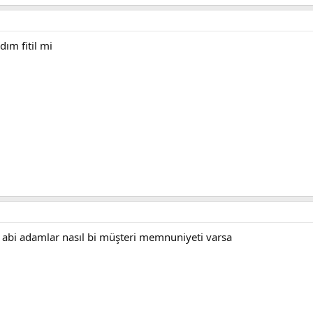
ım fitil mi
 abi adamlar nasıl bi müşteri memnuniyeti varsa