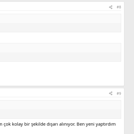
#8
#9
ok kolay bir şekilde dışarı alınıyor. Ben yeni yaptırdım