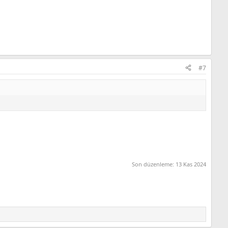
#7
Son düzenleme:
13 Kas 2024