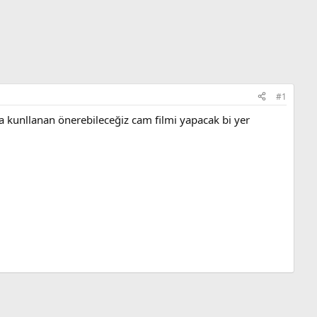
#1
ka kunllanan önerebileceğiz cam filmi yapacak bi yer