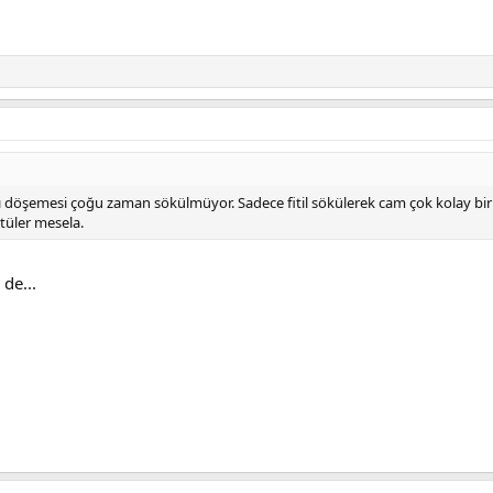
döşemesi çoğu zaman sökülmüyor. Sadece fitil sökülerek cam çok kolay bir şe
tüler mesela.
de...