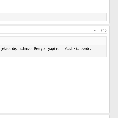
#10
kilde dışarı alınıyor. Ben yeni yaptırdım Maslak tanzerde.