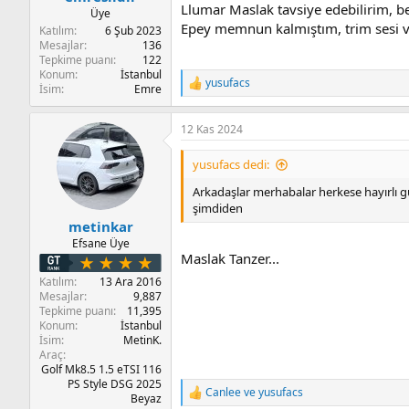
Llumar Maslak tavsiye edebilirim, b
Üye
Epey memnun kalmıştım, trim sesi vs
Katılım
6 Şub 2023
Mesajlar
136
Tepkime puanı
122
Konum
İstanbul
yusufacs
T
İsim
Emre
e
p
12 Kas 2024
k
i
l
yusufacs dedi:
e
r
Arkadaşlar merhabalar herkese hayırlı gü
:
şimdiden
metinkar
Efsane Üye
Maslak Tanzer...
Katılım
13 Ara 2016
Mesajlar
9,887
Tepkime puanı
11,395
Konum
İstanbul
İsim
MetinK.
Araç
Golf Mk8.5 1.5 eTSI 116
PS Style DSG 2025
Canlee
ve
yusufacs
T
Beyaz