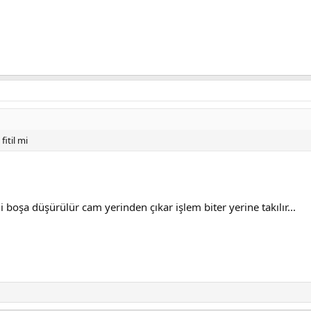
itil mi
idi boşa düşürülür cam yerinden çıkar işlem biter yerine takılır...