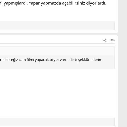
 yapmışlardı. Yapar yapmazda açabilirsiniz diyorlardı.
#4
erebileceğiz cam filmi yapacak bi yer varmıdır teşekkür ederim