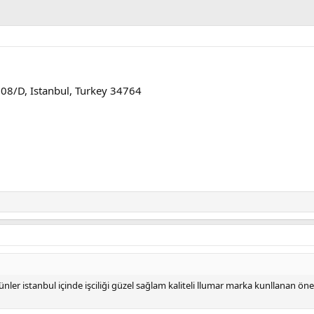
108/D, Istanbul, Turkey 34764
nler istanbul içinde işciliği güzel sağlam kaliteli llumar marka kunllanan ön