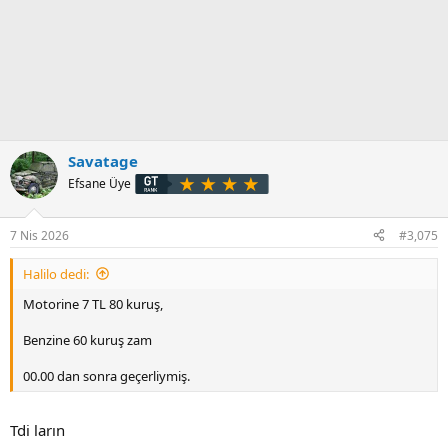
Savatage
Efsane Üye
7 Nis 2026
#3,075
Halilo dedi:
Motorine 7 TL 80 kuruş,
Benzine 60 kuruş zam
00.00 dan sonra geçerliymiş.
Tdi ların