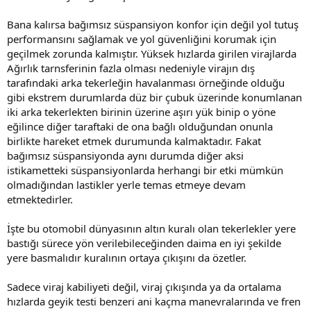
Bana kalırsa bağımsız süspansiyon konfor için değil yol tutuş
performansını sağlamak ve yol güvenliğini korumak için
geçilmek zorunda kalmıştır. Yüksek hızlarda girilen virajlarda
Ağırlık tarnsferinin fazla olması nedeniyle virajın dış
tarafındaki arka tekerleğin havalanması örneğinde olduğu
gibi ekstrem durumlarda düz bir çubuk üzerinde konumlanan
iki arka tekerlekten birinin üzerine aşırı yük binip o yöne
eğilince diğer taraftaki de ona bağlı olduğundan onunla
birlikte hareket etmek durumunda kalmaktadır. Fakat
bağımsız süspansiyonda aynı durumda diğer aksi
istikametteki süspansiyonlarda herhangi bir etki mümkün
olmadığından lastikler yerle temas etmeye devam
etmektedirler.
İşte bu otomobil dünyasının altın kuralı olan tekerlekler yere
bastığı sürece yön verilebileceğinden daima en iyi şekilde
yere basmalıdır kuralının ortaya çıkışını da özetler.
Sadece viraj kabiliyeti değil, viraj çıkışında ya da ortalama
hızlarda geyik testi benzeri ani kaçma manevralarında ve fren