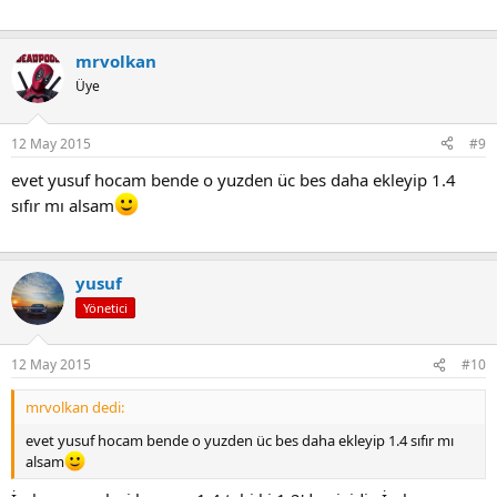
mrvolkan
Üye
12 May 2015
#9
evet yusuf hocam bende o yuzden üc bes daha ekleyip 1.4
sıfır mı alsam
yusuf
Yönetici
12 May 2015
#10
mrvolkan dedi:
evet yusuf hocam bende o yuzden üc bes daha ekleyip 1.4 sıfır mı
alsam