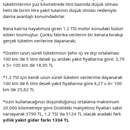
tüketimlerinin yüz kilometrede litre bazında düşük olması
hem de birim litre yakıt tutarının düşük olması nedeniyle
daima avantajlı konumdadırlar.
Bana kalırsa hayatımıza giren 1.2 TSI motor konudaki bütün
ezberi bozmuştur. Çünkü fabrika verilerini bir kenara bırakıp
gerçek tüketim verilerine dayanarak;
*Dizelin uzun süreli tüketiminin Şehir içi ve dışı ortalaması
100 km.'de 5 litre desek şu andaki yakıt fiyatlarına göre: 3,79
x 5= 100 km.'de 18,95 TL
*1.2 TSI için kendi uzun süreli tüketim verilerime dayanarak
100 km.'de 6 litre desek yakıt fiyatlarına göre 4,27 x 6= 100
km.'de 25,62 TL
*sizin kullanacağınızı düşündüğünüz ortalama maksimum
20.000 kilometreye göre Dizeldeki maliyetiniz fiyatları sabit
varsayarak 3790 TL, 1.2 TSI 'da 5124 TL olacak aradaki fark
yıllık yakıt gider farkı 1334 TL