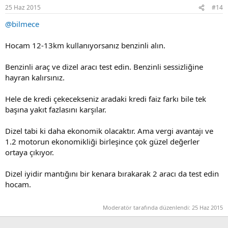
25 Haz 2015
#14
@bilmece
Hocam 12-13km kullanıyorsanız benzinli alın.
Benzinli araç ve dizel aracı test edin. Benzinli sessizliğine
hayran kalırsınız.
Hele de kredi çekecekseniz aradaki kredi faiz farkı bile tek
başına yakıt fazlasını karşılar.
Dizel tabi ki daha ekonomik olacaktır. Ama vergi avantajı ve
1.2 motorun ekonomikliği birleşince çok güzel değerler
ortaya çıkıyor.
Dizel iyidir mantığını bir kenara bırakarak 2 aracı da test edin
hocam.
Moderatör tarafında düzenlendi:
25 Haz 2015