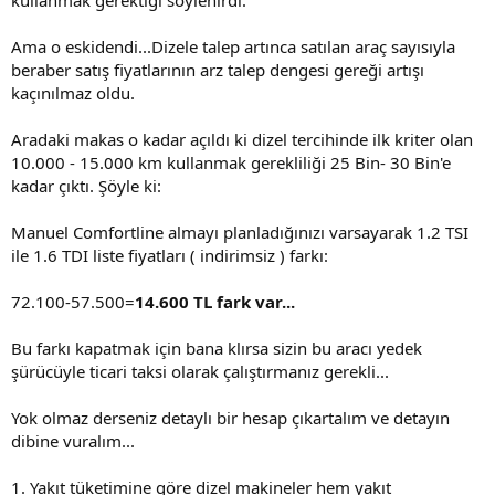
Ama o eskidendi...Dizele talep artınca satılan araç sayısıyla
beraber satış fiyatlarının arz talep dengesi gereği artışı
kaçınılmaz oldu.
Aradaki makas o kadar açıldı ki dizel tercihinde ilk kriter olan
10.000 - 15.000 km kullanmak gerekliliği 25 Bin- 30 Bin'e
kadar çıktı. Şöyle ki:
Manuel Comfortline almayı planladığınızı varsayarak 1.2 TSI
ile 1.6 TDI liste fiyatları ( indirimsiz ) farkı:
72.100-57.500=
14.600 TL fark var...
Bu farkı kapatmak için bana klırsa sizin bu aracı yedek
şürücüyle ticari taksi olarak çalıştırmanız gerekli...
Yok olmaz derseniz detaylı bir hesap çıkartalım ve detayın
dibine vuralım...
1. Yakıt tüketimine göre dizel makineler hem yakıt