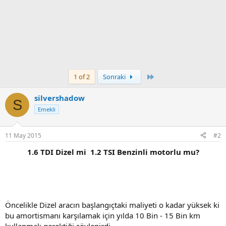
Son
1 of 2
Sonraki
silvershadow
S
Emekli
11 May 2015
#2
1.6 TDI Dizel mi 1.2 TSI Benzinli motorlu mu?
Öncelikle Dizel aracın başlangıçtaki maliyeti o kadar yüksek ki
bu amortismanı karşılamak için yılda 10 Bin - 15 Bin km
kullanmak gerektiği söylenirdi.