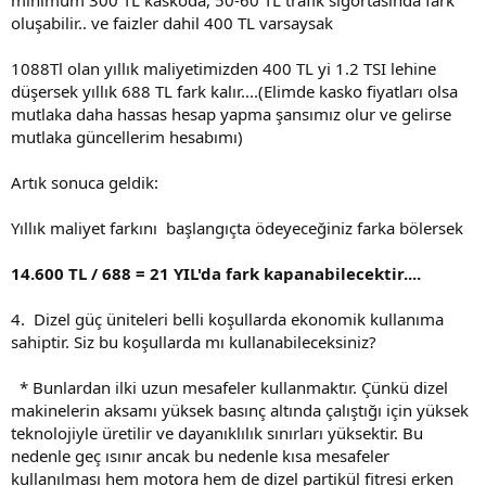
oluşabilir.. ve faizler dahil 400 TL varsaysak
1088Tl olan yıllık maliyetimizden 400 TL yi 1.2 TSI lehine
düşersek yıllık 688 TL fark kalır....(Elimde kasko fiyatları olsa
mutlaka daha hassas hesap yapma şansımız olur ve gelirse
mutlaka güncellerim hesabımı)
Artık sonuca geldik:
Yıllık maliyet farkını başlangıçta ödeyeceğiniz farka bölersek
14.600 TL / 688 = 21 YIL'da fark kapanabilecektir....
4. Dizel güç üniteleri belli koşullarda ekonomik kullanıma
sahiptir. Siz bu koşullarda mı kullanabileceksiniz?
* Bunlardan ilki uzun mesafeler kullanmaktır. Çünkü dizel
makinelerin aksamı yüksek basınç altında çalıştığı için yüksek
teknolojiyle üretilir ve dayanıklılık sınırları yüksektir. Bu
nedenle geç ısınır ancak bu nedenle kısa mesafeler
kullanılması hem motora hem de dizel partikül fitresi erken