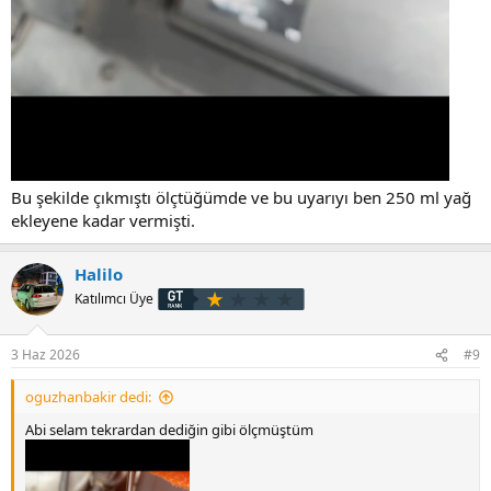
Bu şekilde çıkmıştı ölçtüğümde ve bu uyarıyı ben 250 ml yağ
ekleyene kadar vermişti.
Halilo
Katılımcı Üye
3 Haz 2026
#9
oguzhanbakir dedi:
Abi selam tekrardan dediğin gibi ölçmüştüm