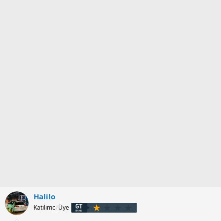
Halilo
Katılımcı Üye