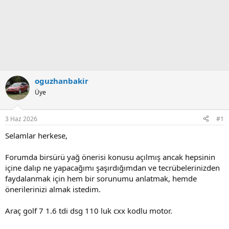
oguzhanbakir
Üye
3 Haz 2026
#1
Selamlar herkese,
Forumda birsürü yağ önerisi konusu açılmış ancak hepsinin
içine dalıp ne yapacağımı şaşırdığımdan ve tecrübelerinizden
faydalanmak için hem bir sorunumu anlatmak, hemde
önerilerinizi almak istedim.
Araç golf 7 1.6 tdi dsg 110 luk cxx kodlu motor.