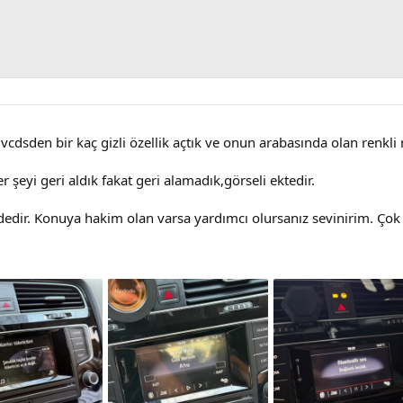
cdsden bir kaç gizli özellik açtık ve onun arabasında olan renkl
r şeyi geri aldık fakat geri alamadık,görseli ektedir.
dedir. Konuya hakim olan varsa yardımcı olursanız sevinirim. Çok