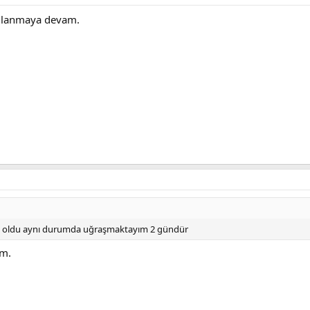
ullanmaya devam.
rt oldu aynı durumda uğraşmaktayım 2 gündür
m.