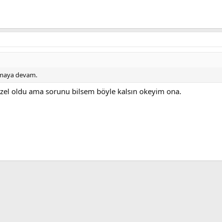
anmaya devam.
zel oldu ama sorunu bilsem böyle kalsın okeyim ona.