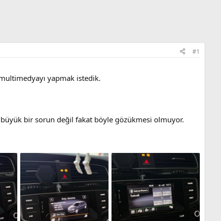
#1
i multimedyayı yapmak istedik.
 büyük bir sorun değil fakat böyle gözükmesi olmuyor.