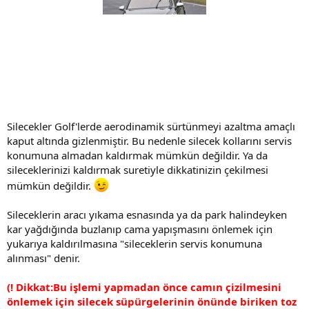
Silecekler Golf'lerde aerodinamik sürtünmeyi azaltma amaçlı
kaput altında gizlenmiştir. Bu nedenle silecek kollarını servis
konumuna almadan kaldırmak mümkün değildir. Ya da
sileceklerinizi kaldırmak suretiyle dikkatinizin çekilmesi
mümkün değildir.
Sileceklerin aracı yıkama esnasında ya da park halindeyken
kar yağdığında buzlanıp cama yapışmasını önlemek için
yukarıya kaldırılmasına "sileceklerin servis konumuna
alınması" denir.
(! Dikkat:Bu işlemi yapmadan önce camın çizilmesini
önlemek için silecek süpürgelerinin önünde biriken toz