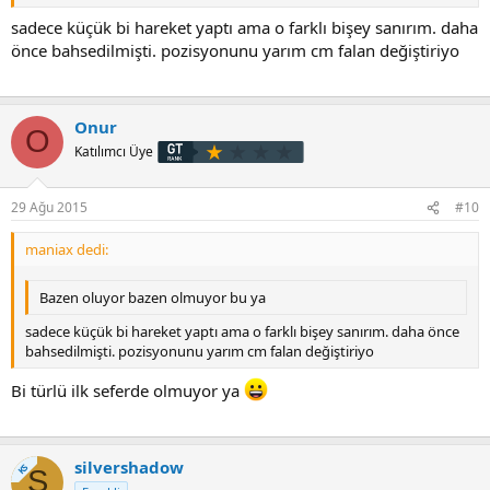
sadece küçük bi hareket yaptı ama o farklı bişey sanırım. daha
önce bahsedilmişti. pozisyonunu yarım cm falan değiştiriyo
Onur
O
Katılımcı Üye
29 Ağu 2015
#10
maniax dedi:
Bazen oluyor bazen olmuyor bu ya
sadece küçük bi hareket yaptı ama o farklı bişey sanırım. daha önce
bahsedilmişti. pozisyonunu yarım cm falan değiştiriyo
Bi türlü ilk seferde olmuyor ya
silvershadow
KS
S