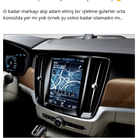
O kadar markayı alıp adam etmiş bir işletme gülerler orta
konsolda yer mi yok örnek şu volvo kadar olamadın mı..