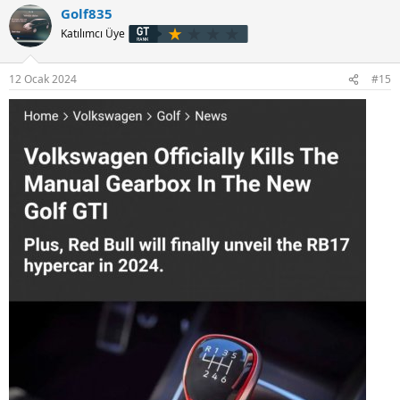
Golf835
Katılımcı Üye
12 Ocak 2024
#15