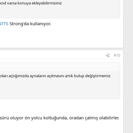
kod varsa konuya ekleyebilirmisiniz
ATTS
Strong'da kullanıyor.
#10
apıları açtığımızda aynaların açılmasını artık bulup değiştirmemiz
sörü oluyor ön yolcu koltuğunda, oradan çalmış olabilirler.