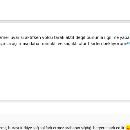
er uyarısı aktifken yolcu tarafı aktif değil bununla ilgili ne yapab
ınca açılması daha mantıklı ve sağlıklı olur fikirleri bekliyorum
@
ş burası türkiye sağ sol fark etmez arabanın sığdığı heryere park edilir