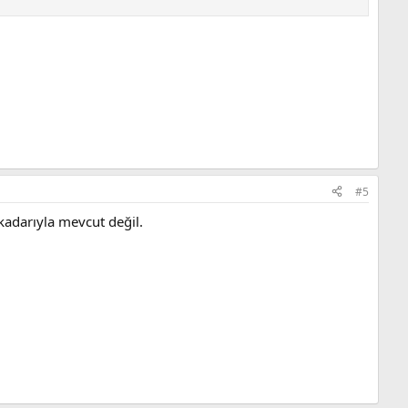
#5
kadarıyla mevcut değil.