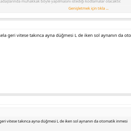
rkadaşlarında muhakkak böyle yapılmasını istediği kodlamalar olacaktır.
Genişletmek için tıkla ...
a geri vitese takınca ayna düğmesi L de iken sol aynanın da ot
ri vitese takınca ayna düğmesi L de iken sol aynanın da otomatik inmesi