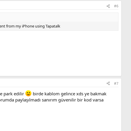
#6
Sent from my iPhone using Tapatalk
#7
e park edilir
birde kablom gelince xds ye bakmak
rumda paylaşılmadı sanırım güvenilir bir kod varsa