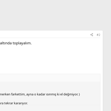
#2
 altında toplayalım.
erken farkettim, ayna o kadar ısınmış ki el değmiyor. )
ra tekrar kararıyor.