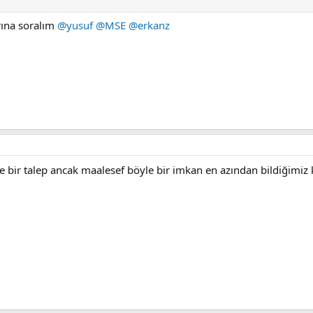
ına soralım
@yusuf
@MSE
@erkanz
bir talep ancak maalesef böyle bir imkan en azından bildiğimiz 