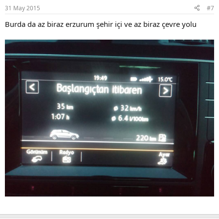
31 May 2015
#7
Burda da az biraz erzurum şehir içi ve az biraz çevre yolu