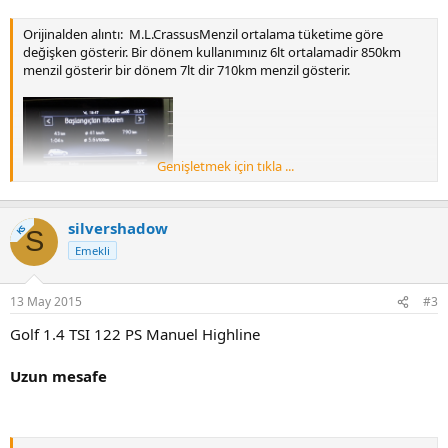
Orijinalden alıntı: M.L.CrassusMenzil ortalama tüketime göre
değişken gösterir. Bir dönem kullanımınız 6lt ortalamadir 850km
menzil gösterir bir dönem 7lt dir 710km menzil gösterir.
Genişletmek için tıkla ...
silvershadow
KS
S
Emekli
13 May 2015
#3
Golf 1.4 TSI 122 PS Manuel Highline
Uzun mesafe