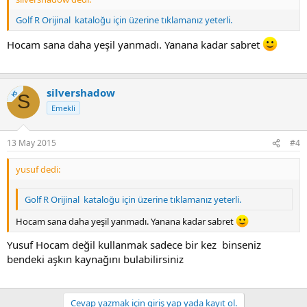
Golf R Orijinal kataloğu için üzerine tıklamanız yeterli.
Hocam sana daha yeşil yanmadı. Yanana kadar sabret
silvershadow
KS
S
Emekli
13 May 2015
#4
yusuf dedi:
Golf R Orijinal kataloğu için üzerine tıklamanız yeterli.
Hocam sana daha yeşil yanmadı. Yanana kadar sabret
Yusuf Hocam değil kullanmak sadece bir kez binseniz
bendeki aşkın kaynağını bulabilirsiniz
Cevap yazmak için giriş yap yada kayıt ol.