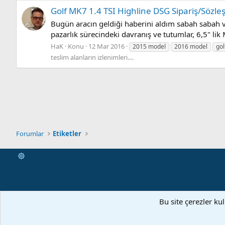
Golf MK7 1.4 TSI Highline DSG Sipariş/Sözleşm
Bugün aracın geldiği haberini aldım sabah sabah v
pazarlık sürecindeki davranış ve tutumlar, 6,5" lik
HaK
Konu
12 Mar 2016
2015 model
2016 model
gol
teslim alanların izlenimleri....
Forumlar
Etiketler
Bu site çerezler ku