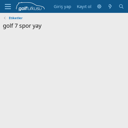
Giriş yap
Kayıt ol
Etiketler
golf 7 spor yay