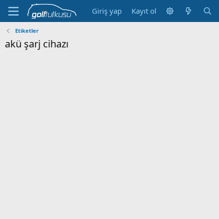
Giriş yap
Kayıt ol
Etiketler
akü şarj cihazı