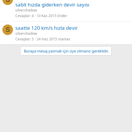
sabit hızda giderken devir sayısı
silvershadow
Cevaplar
4
10 Kas 2015
Ender
saatte 120 km/s hızla devir
S
silvershadow
Cevaplar
5
24 Haz 2015
maniax
Buraya mesaj yazmak için üye olmanız gereklidir.