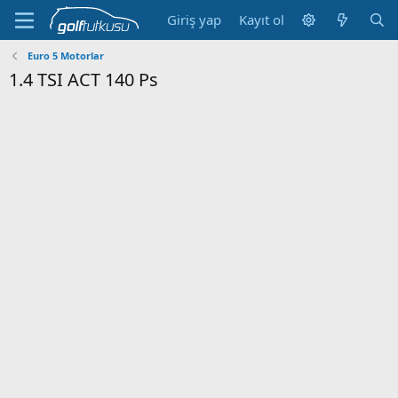
Giriş yap
Kayıt ol
Euro 5 Motorlar
1.4 TSI ACT 140 Ps