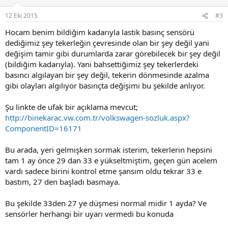
12 Eki 2015
#3
Hocam benim bildiğim kadarıyla lastik basınç sensörü
dediğimiz şey tekerleğin çevresinde olan bir şey değil yani
değişim tamir gibi durumlarda zarar görebilecek bir şey değil
(bildiğim kadarıyla). Yani bahsettiğimiz şey tekerlerdeki
basıncı algılayan bir şey değil, tekerin dönmesinde azalma
gibi olayları algılıyor basınçta değişimi bu şekilde anlıyor.
Şu linkte de ufak bir açıklama mevcut;
http://binekarac.vw.com.tr/volkswagen-sozluk.aspx?
ComponentID=16171
Bu arada, yeri gelmişken sormak isterim, tekerlerin hepsini
tam 1 ay önce 29 dan 33 e yükseltmiştim, geçen gün acelem
vardı sadece birini kontrol etme şansım oldu tekrar 33 e
bastım, 27 den başladı basmaya.
Bu şekilde 33den 27 ye düşmesi normal midir 1 ayda? Ve
sensörler herhangi bir uyarı vermedi bu konuda