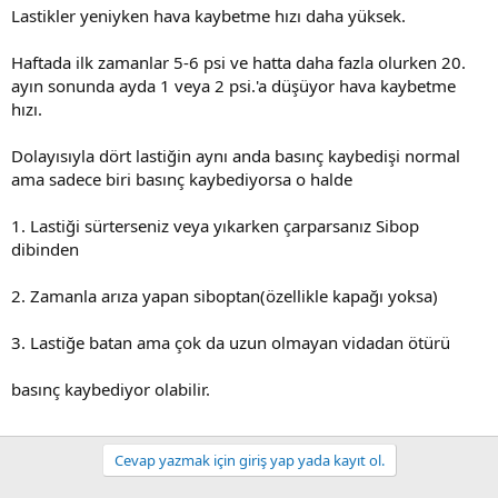
Lastikler yeniyken hava kaybetme hızı daha yüksek.
Haftada ilk zamanlar 5-6 psi ve hatta daha fazla olurken 20.
ayın sonunda ayda 1 veya 2 psi.'a düşüyor hava kaybetme
hızı.
Dolayısıyla dört lastiğin aynı anda basınç kaybedişi normal
ama sadece biri basınç kaybediyorsa o halde
1. Lastiği sürterseniz veya yıkarken çarparsanız Sibop
dibinden
2. Zamanla arıza yapan siboptan(özellikle kapağı yoksa)
3. Lastiğe batan ama çok da uzun olmayan vidadan ötürü
basınç kaybediyor olabilir.
Cevap yazmak için giriş yap yada kayıt ol.