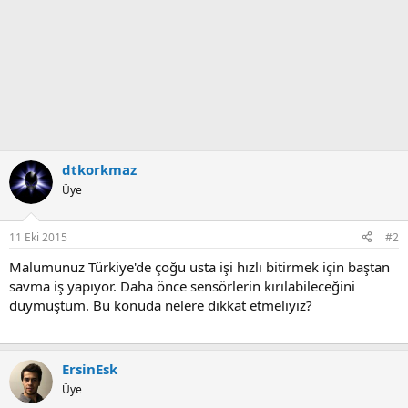
dtkorkmaz
Üye
11 Eki 2015
#2
Malumunuz Türkiye'de çoğu usta işi hızlı bitirmek için baştan
savma iş yapıyor. Daha önce sensörlerin kırılabileceğini
duymuştum. Bu konuda nelere dikkat etmeliyiz?
ErsinEsk
Üye