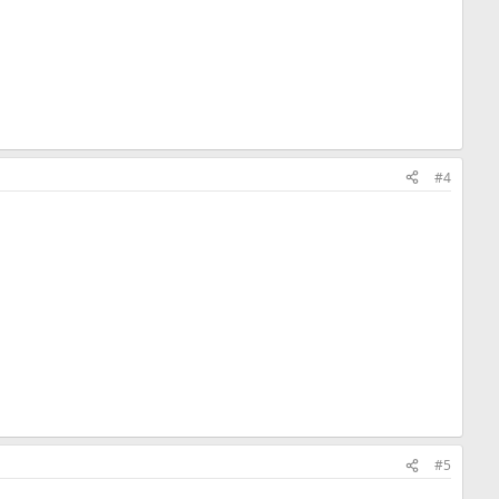
#4
#5