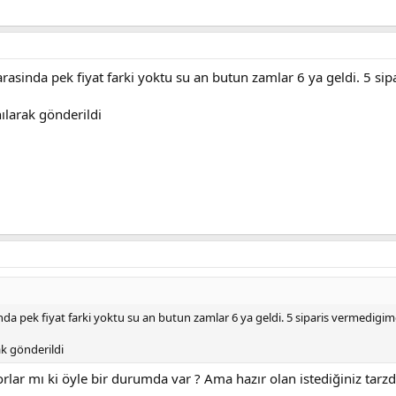
arasinda pek fiyat farki yoktu su an butun zamlar 6 ya geldi. 5 s
ılarak gönderildi
inda pek fiyat farki yoktu su an butun zamlar 6 ya geldi. 5 siparis vermedigi
k gönderildi
orlar mı ki öyle bir durumda var ? Ama hazır olan istediğiniz tar