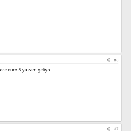
#6
dece euro 6 ya zam geliyo.
#7