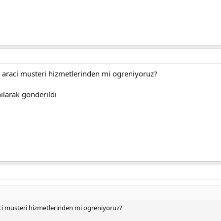
a araci musteri hizmetlerinden mi ogreniyoruz?
ılarak gönderildi
aci musteri hizmetlerinden mi ogreniyoruz?