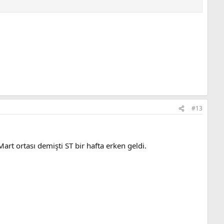
#13
rt ortası demişti ST bir hafta erken geldi.