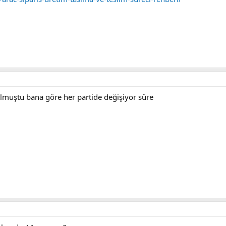
lmuştu bana göre her partide değişiyor süre