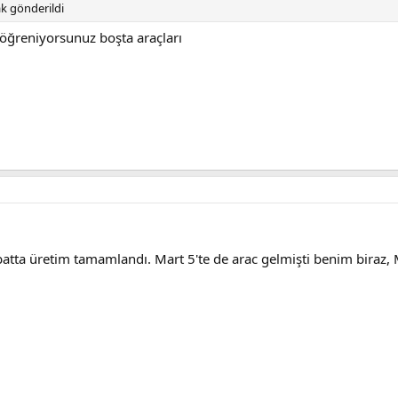
k gönderildi
öğreniyorsunuz boşta araçları
atta üretim tamamlandı. Mart 5'te de arac gelmişti benim biraz, Ma