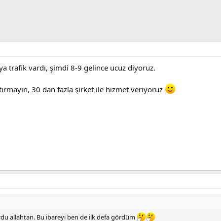
ya trafik vardı, şimdi 8-9 gelince ucuz diyoruz.
ırmayın, 30 dan fazla şirket ile hizmet veriyoruz
ordu allahtan. Bu ibareyi ben de ilk defa gördüm