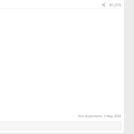
#1,070
Son düzenleme:
5 May 2026