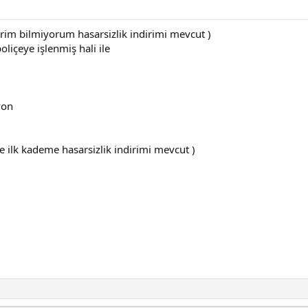
rim bilmiyorum hasarsizlik indirimi mevcut )
liçeye işlenmiş hali ile
yon
me ilk kademe hasarsizlik indirimi mevcut )