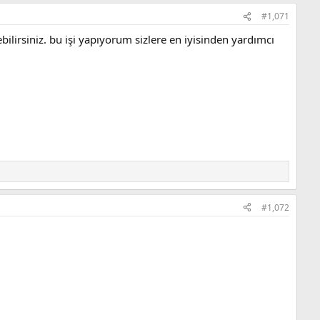
#1,071
ebilirsiniz. bu işi yapıyorum sizlere en iyisinden yardımcı
#1,072