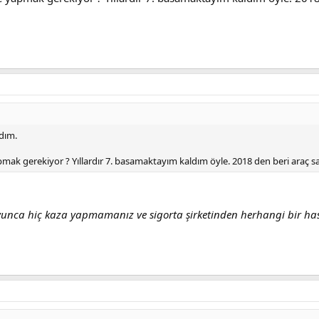
dım.
mak gerekiyor ? Yıllardır 7. basamaktayım kaldım öyle. 2018 den beri araç 
oyunca hiç kaza yapmamanız ve sigorta şirketinden herhangi bir h