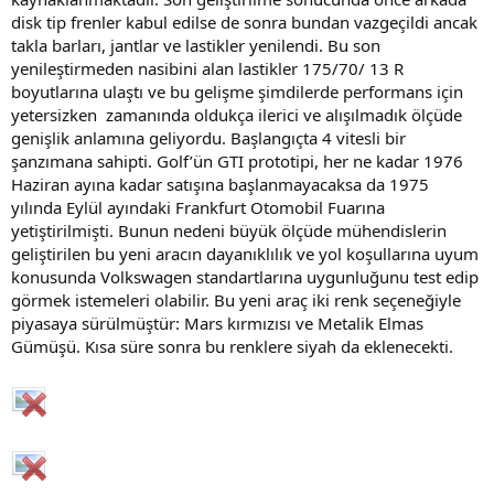
disk tip frenler kabul edilse de sonra bundan vazgeçildi ancak
takla barları, jantlar ve lastikler yenilendi. Bu son
yenileştirmeden nasibini alan lastikler 175/70/ 13 R
boyutlarına ulaştı ve bu gelişme şimdilerde performans için
yetersizken zamanında oldukça ilerici ve alışılmadık ölçüde
genişlik anlamına geliyordu. Başlangıçta 4 vitesli bir
şanzımana sahipti. Golf’ün GTI prototipi, her ne kadar 1976
Haziran ayına kadar satışına başlanmayacaksa da 1975
yılında Eylül ayındaki Frankfurt Otomobil Fuarına
yetiştirilmişti. Bunun nedeni büyük ölçüde mühendislerin
geliştirilen bu yeni aracın dayanıklılık ve yol koşullarına uyum
konusunda Volkswagen standartlarına uygunluğunu test edip
görmek istemeleri olabilir. Bu yeni araç iki renk seçeneğiyle
piyasaya sürülmüştür: Mars kırmızısı ve Metalik Elmas
Gümüşü. Kısa süre sonra bu renklere siyah da eklenecekti.