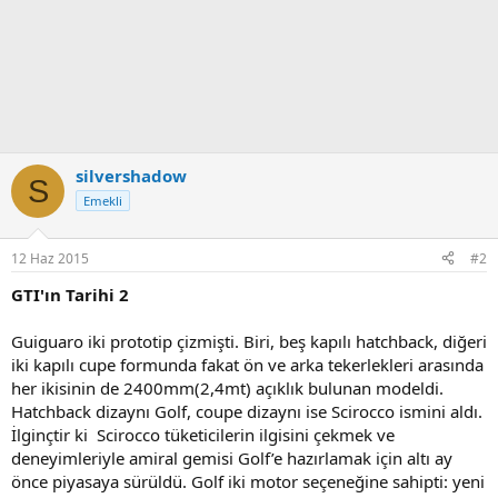
silvershadow
S
Emekli
12 Haz 2015
#2
GTI'ın Tarihi 2
Guiguaro iki prototip çizmişti. Biri, beş kapılı hatchback, diğeri
iki kapılı cupe formunda fakat ön ve arka tekerlekleri arasında
her ikisinin de 2400mm(2,4mt) açıklık bulunan modeldi.
Hatchback dizaynı Golf, coupe dizaynı ise Scirocco ismini aldı.
İlginçtir ki Scirocco tüketicilerin ilgisini çekmek ve
deneyimleriyle amiral gemisi Golf’e hazırlamak için altı ay
önce piyasaya sürüldü. Golf iki motor seçeneğine sahipti: yeni