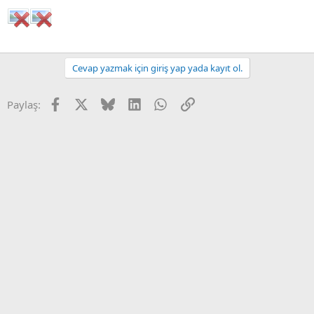
Cevap yazmak için giriş yap yada kayıt ol.
Facebook
X
Bluesky
LinkedIn
WhatsApp
Link
Paylaş: