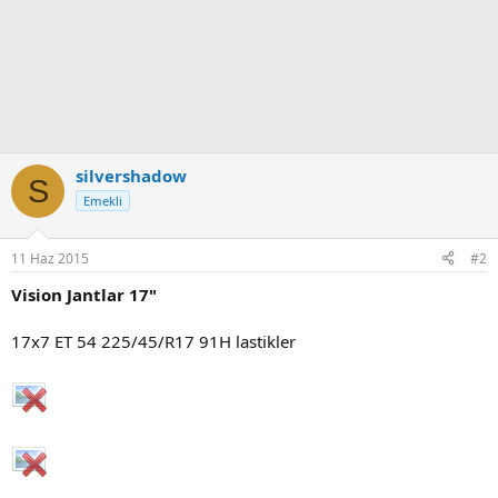
silvershadow
S
Emekli
11 Haz 2015
#2
Vision Jantlar 17"
17x7 ET 54 225/45/R17 91H lastikler