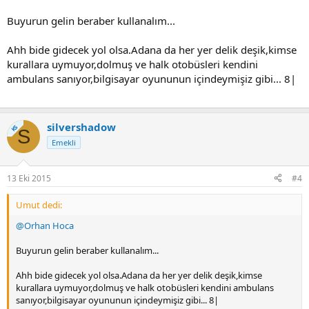
Buyurun gelin beraber kullanalım...
Ahh bide gidecek yol olsa.Adana da her yer delik deşik,kimse
kurallara uymuyor,dolmuş ve halk otobüsleri kendini
ambulans sanıyor,bilgisayar oyununun içindeymişiz gibi... 8|
silvershadow
KS
S
Emekli
13 Eki 2015
#4
Umut dedi:
@Orhan Hoca
Buyurun gelin beraber kullanalım...
Ahh bide gidecek yol olsa.Adana da her yer delik deşik,kimse
kurallara uymuyor,dolmuş ve halk otobüsleri kendini ambulans
sanıyor,bilgisayar oyununun içindeymişiz gibi... 8|