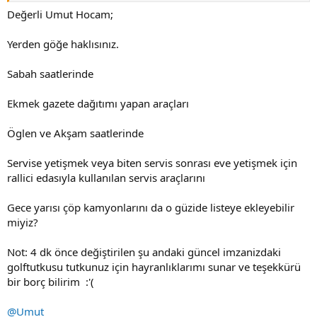
Değerli Umut Hocam;
Yerden göğe haklısınız.
Sabah saatlerinde
Ekmek gazete dağıtımı yapan araçları
Öglen ve Akşam saatlerinde
Servise yetişmek veya biten servis sonrası eve yetişmek için
rallici edasıyla kullanılan servis araçlarını
Gece yarısı çöp kamyonlarını da o güzide listeye ekleyebilir
miyiz?
Not: 4 dk önce değiştirilen şu andaki güncel imzanizdaki
golftutkusu tutkunuz için hayranlıklarımı sunar ve teşekkürü
bir borç bilirim :'(
@Umut