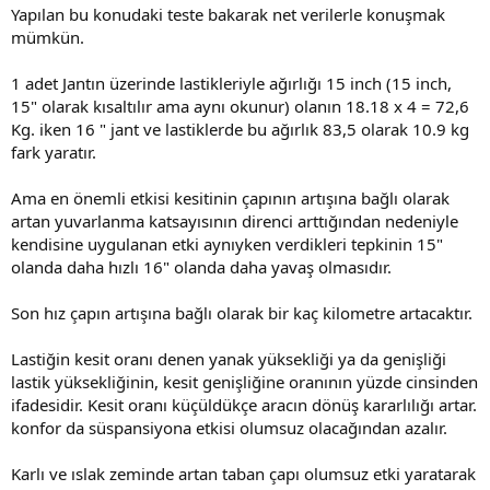
Yapılan bu konudaki teste bakarak net verilerle konuşmak
mümkün.
1 adet Jantın üzerinde lastikleriyle ağırlığı 15 inch (15 inch,
15" olarak kısaltılır ama aynı okunur) olanın 18.18 x 4 = 72,6
Kg. iken 16 " jant ve lastiklerde bu ağırlık 83,5 olarak 10.9 kg
fark yaratır.
Ama en önemli etkisi kesitinin çapının artışına bağlı olarak
artan yuvarlanma katsayısının direnci arttığından nedeniyle
kendisine uygulanan etki aynıyken verdikleri tepkinin 15"
olanda daha hızlı 16" olanda daha yavaş olmasıdır.
Son hız çapın artışına bağlı olarak bir kaç kilometre artacaktır.
Lastiğin kesit oranı denen yanak yüksekliği ya da genişliği
lastik yüksekliğinin, kesit genişliğine oranının yüzde cinsinden
ifadesidir. Kesit oranı küçüldükçe aracın dönüş kararlılığı artar.
konfor da süspansiyona etkisi olumsuz olacağından azalır.
Karlı ve ıslak zeminde artan taban çapı olumsuz etki yaratarak