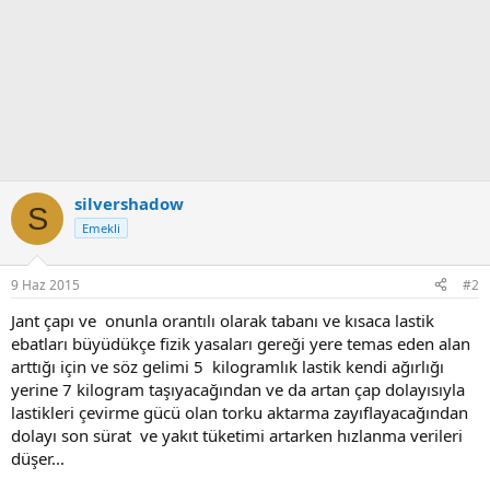
silvershadow
S
Emekli
9 Haz 2015
#2
Jant çapı ve onunla orantılı olarak tabanı ve kısaca lastik
ebatları büyüdükçe fizik yasaları gereği yere temas eden alan
arttığı için ve söz gelimi 5 kilogramlık lastik kendi ağırlığı
yerine 7 kilogram taşıyacağından ve da artan çap dolayısıyla
lastikleri çevirme gücü olan torku aktarma zayıflayacağından
dolayı son sürat ve yakıt tüketimi artarken hızlanma verileri
düşer...