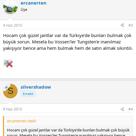
ercanerten
Üye
9 Haz 2015
#3
Hocam çok güzel jantlar var da Türkiye'de bunları bulmak çok
büyük sorun. Mesela bu Vossen'ler Tungsten'e inanılmaz
yakışıyor bence ama hem bulmak hem de satın almak sıkıntılı.
silvershadow
KS
S
Emekli
9 Haz 2015
#4
ercanerten dedi:
Hocam çok güzel jantlar var da Türkiye'de bunları bulmak çok büyük
sorun. Mesela bu Vossen'ler Tungsten'e inanılmaz yakışıyor bence