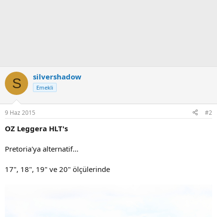
silvershadow
S
Emekli
9 Haz 2015
#2
OZ Leggera HLT's
Pretoria'ya alternatif...
17", 18", 19" ve 20" ölçülerinde