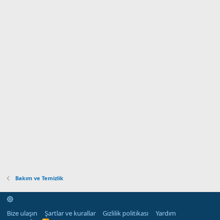
Bakım ve Temizlik
Bize ulaşın
Şartlar ve kurallar
Gizlilik politikası
Yardım