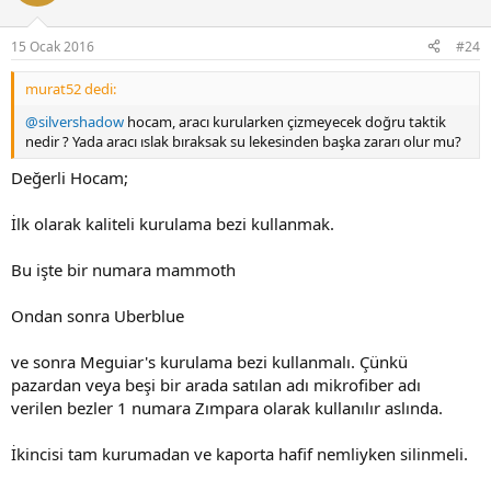
15 Ocak 2016
#24
murat52 dedi:
@silvershadow
hocam, aracı kurularken çizmeyecek doğru taktik
nedir ? Yada aracı ıslak bıraksak su lekesinden başka zararı olur mu?
Değerli Hocam;
İlk olarak kaliteli kurulama bezi kullanmak.
Bu işte bir numara mammoth
Ondan sonra Uberblue
ve sonra Meguiar's kurulama bezi kullanmalı. Çünkü
pazardan veya beşi bir arada satılan adı mikrofiber adı
verilen bezler 1 numara Zımpara olarak kullanılır aslında.
İkincisi tam kurumadan ve kaporta hafif nemliyken silinmeli.