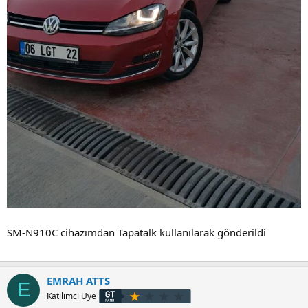
SM-N910C cihazımdan Tapatalk kullanılarak gönderildi
EMRAH ATTS
E
Katılımcı Üye