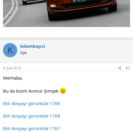
kdombayci
K
Üye
8 Şub 2016
#3
Merhaba,
Bu da bizim Kırmızı Şimşek
Ekli dosyayı görüntüle 1766
Ekli dosyayı görüntüle 1768
Ekli dosyayı görüntüle 1767