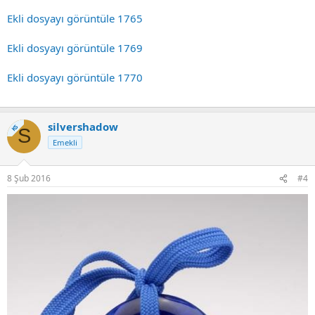
Ekli dosyayı görüntüle 1765
Ekli dosyayı görüntüle 1769
Ekli dosyayı görüntüle 1770
silvershadow
KS
S
Emekli
8 Şub 2016
#4