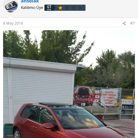
ansolak
Katılımcı Üye
8 May 2016
#7