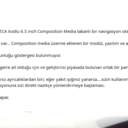
ZCA kodlu 6.5 inch Composition Media tabanlı bir navigasyon site
var... Composition media üzerine eklenen bir modül, yazılım ve 
ğunluğu göstergesi bulunmuyor.
en'e ait olduğu için ve geliştircisi piyasada bulunan ortak bir pa
z ayrıcalıklardan biri; eğer yakıt ışığınız yanarsa....sizin kullanım 
syonuna sizi direkt nazikçe yönlendirmeye başlaması.
apar.