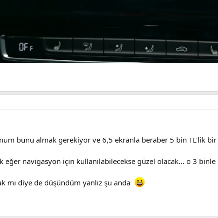
m bunu almak gerekiyor ve 6,5 ekranla beraber 5 bin TL'lik bir 
 eğer navigasyon için kullanılabilecekse güzel olacak... o 3 binle
lacak mı diye de düşündüm yanlız şu anda