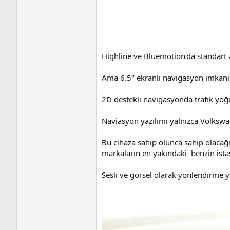
Highline ve Bluemotion'da standart 
Ama 6.5" ekranlı navigasyon imkanı 
2D destekli navigasyonda trafik yo
Naviasyon yazılımı yalnızca Volkswag
Bu cihaza sahip olunca sahip olacağını
markaların en yakındaki benzin ista
Sesli ve görsel olarak yönlendirme y