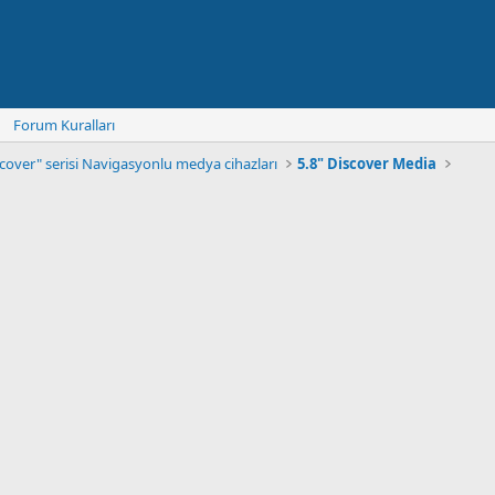
Forum Kuralları
scover" serisi Navigasyonlu medya cihazları
5.8" Discover Media