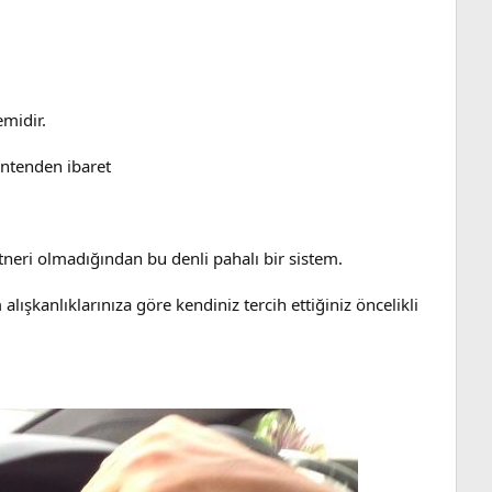
midir.
antenden ibaret
rtneri olmadığından bu denli pahalı bir sistem.
alışkanlıklarınıza göre kendiniz tercih ettiğiniz öncelikli