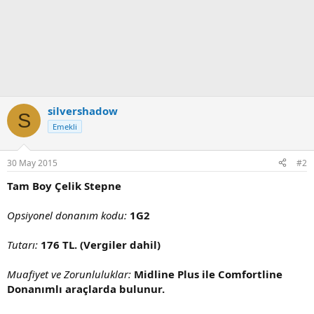
silvershadow
S
Emekli
30 May 2015
#2
Tam Boy Çelik Stepne
Opsiyonel donanım kodu:
1G2
Tutarı:
176 TL. (Vergiler dahil)
Muafiyet ve Zorunluluklar:
Midline Plus ile Comfortline
Donanımlı araçlarda bulunur.