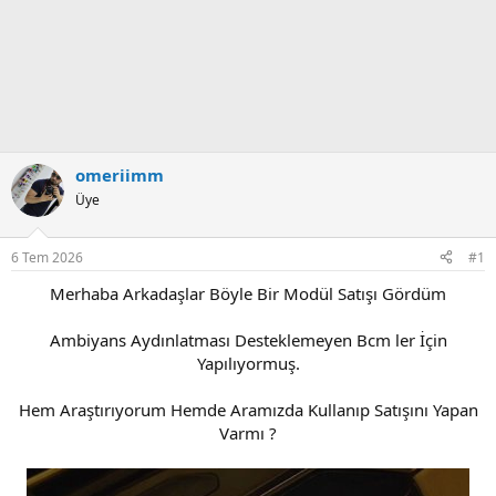
omeriimm
Üye
6 Tem 2026
#1
Merhaba Arkadaşlar Böyle Bir Modül Satışı Gördüm
Ambiyans Aydınlatması Desteklemeyen Bcm ler İçin
Yapılıyormuş.
Hem Araştırıyorum Hemde Aramızda Kullanıp Satışını Yapan
Varmı ?