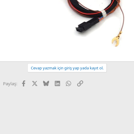
Cevap yazmak için giriş yap yada kayıt ol.
Facebook
X
Bluesky
LinkedIn
WhatsApp
Link
Paylaş: