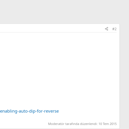
#2
nabling-auto-dip-for-reverse
Moderatör tarafında düzenlendi:
10 Tem 2015