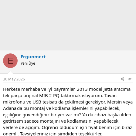
Ergunmert
E
Yeni Üye
30 May 2026
#1
Herkese merhaba ve iyi bayramlar. 2013 model Jetta aracıma
tek parça orijinal MIB 2 PQ taktırmak istiyorum. Tavan
mikrofonu ve USB tesisatı da çekilmesi gerekiyor. Mersin veya
Adana'da bu montaj ve kodlama işlemlerini yapabilecek,
işçiliğine güvendiğiniz bir yer var mı? Ya da cihazı başka ilden
getirtsem sadece montajını ve kodlamasını yapabilecek
yerlere de açığım. Öğrenci olduğum için fiyat benim için biraz
önemli. Tavsiyeleriniz için şimdiden teşekkürler.