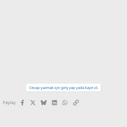
Cevap yazmak için giriş yap yada kayıt ol.
Facebook
X
Bluesky
LinkedIn
WhatsApp
Link
Paylaş: