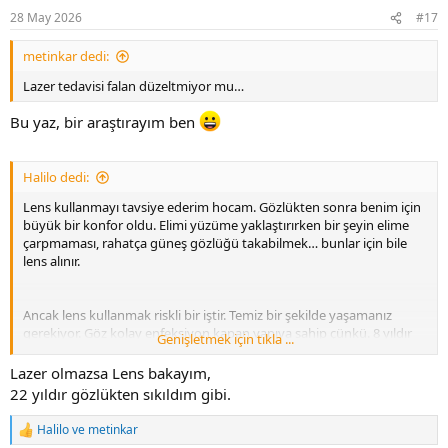
28 May 2026
#17
metinkar dedi:
Lazer tedavisi falan düzeltmiyor mu…
Bu yaz, bir araştırayım ben
Halilo dedi:
Lens kullanmayı tavsiye ederim hocam. Gözlükten sonra benim için
büyük bir konfor oldu. Elimi yüzüme yaklaştırırken bir şeyin elime
çarpmaması, rahatça güneş gözlüğü takabilmek… bunlar için bile
lens alınır.
Ancak lens kullanmak riskli bir iştir. Temiz bir şekilde yaşamanız
gerekiyor. Göz kolay enfeksiyon kapan yapıya sahip çünkü. 8 yıldır
Genişletmek için tıkla ...
kullanıyorum daha 1 kere sorun yaşamadım Allah’a şükür.
Lazer olmazsa Lens bakayım,
22 yıldır gözlükten sıkıldım gibi.
Halilo
ve
metinkar
T