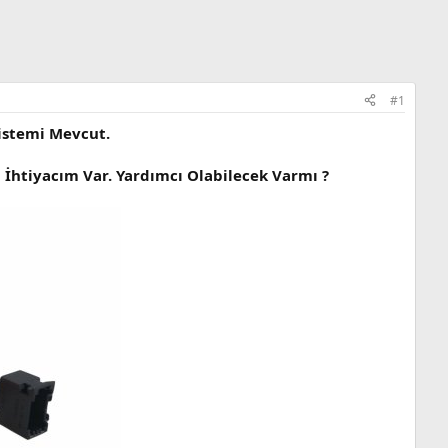
#1
istemi Mevcut.
İhtiyacım Var. Yardımcı Olabilecek Varmı ?