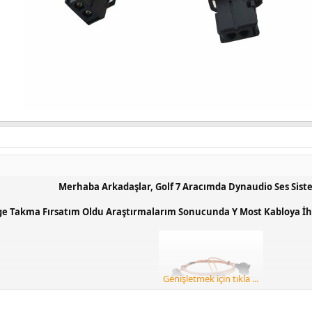
Merhaba Arkadaşlar, Golf 7 Aracımda Dynaudio Ses Sist
e Takma Fırsatım Oldu Araştırmalarım Sonucunda Y Most Kabloya İht
Genişletmek için tıkla ...