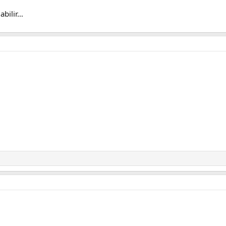
abilir…