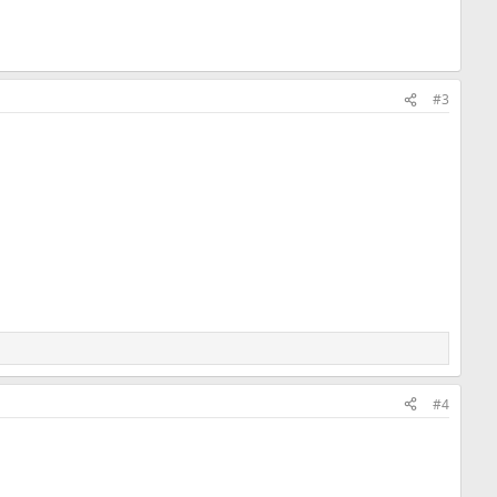
#3
#4