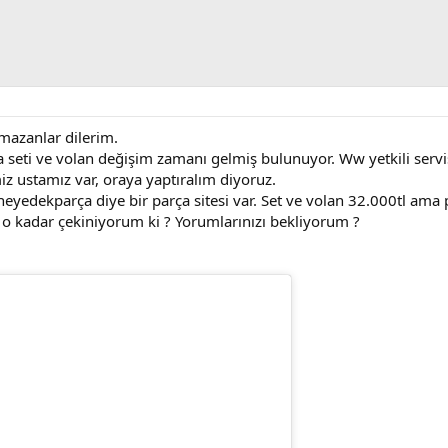
amazanlar dilerim.
seti ve volan değişim zamanı gelmiş bulunuyor. Ww yetkili servis p
iz ustamız var, oraya yaptıralım diyoruz.
eyedekparça diye bir parça sitesi var. Set ve volan 32.000tl ama p
 o kadar çekiniyorum ki ? Yorumlarınızı bekliyorum ?