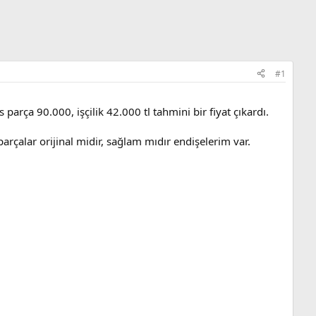
#1
arça 90.000, işçilik 42.000 tl tahmini bir fiyat çıkardı.
arçalar orijinal midir, sağlam mıdır endişelerim var.