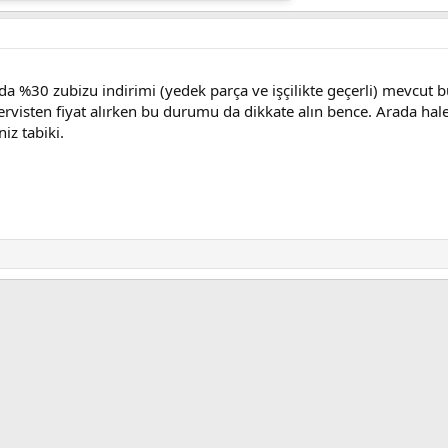
arda %30 zubizu indirimi (yedek parça ve işçilikte geçerli) mevcut 
rvisten fiyat alırken bu durumu da dikkate alın bence. Arada halen 
iz tabiki.