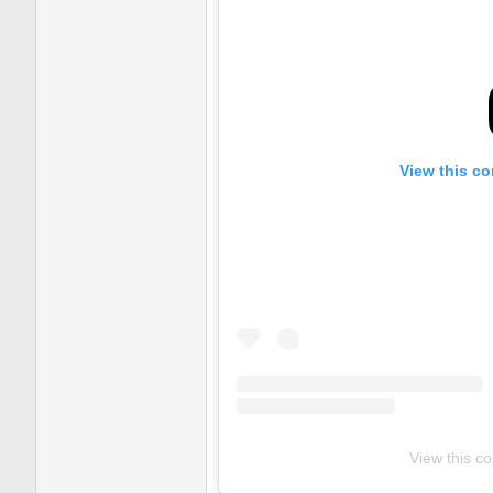
View this co
View this c