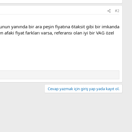
#2
bunun yanında bir ara peşin fiyatına 6taksit gibi bir imkanda
afaki fiyat farkları varsa, referansı olan iyi bir VAG özel
Cevap yazmak için giriş yap yada kayıt ol.