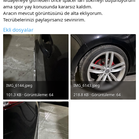
ama spor yay konusunda kararsız kaldım.
Aracın mevcut görüntüsünü de alta ekliyorum.
Tecrübelerinizi paylaşırsanız sevinirim.
Ekli dosyalar
IMG_6144.jpeg
IMG_6143.jpeg
101.3 KB · Görüntüleme: 64
218.8 KB · Görüntüleme: 64