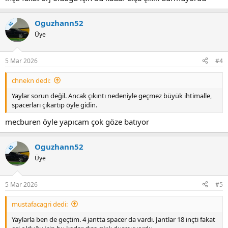
Oguzhann52
KS
Üye
5 Mar 2026
#4
chnekn dedi:
Yaylar sorun değil. Ancak çıkıntı nedeniyle geçmez büyük ihtimalle,
spacerları çıkartıp öyle gidin.
mecburen öyle yapıcam çok göze batıyor
Oguzhann52
KS
Üye
5 Mar 2026
#5
mustafacagri dedi:
Yaylarla ben de geçtim. 4 jantta spacer da vardı. Jantlar 18 inçti fakat