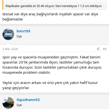
Replikalar genelde et 35 40 oluyor. Yani neredeyse 1 1.5 cm etkiliyor.
tesisat var diye araç bağlıyorlardı inşallah spacer var diye
bağlamazlar
bmrt95
Üye
5 Mar 2026
#8
spor yay ve spacerla muayeneden geçmiştim. Fakat benim
spacerlar 20'lik jantlarımda dijon, lastikler çamurluğu tam
hizasında duruyor. Sizin lastikler çamurluktan çıkık duruyor,
muayenede problem olabilir.
Yaylar için aracın arkası ve önü yere çok yakın hafif kusur
yazıp geçiyorlar.
Oguzhann52
KS
Üye