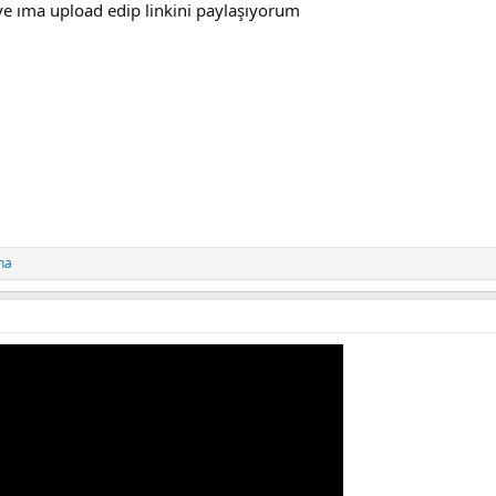
ive ıma upload edip linkini paylaşıyorum
ha