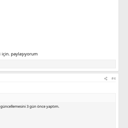
i için. paylaşıyorum
#4
 güncellemesini 3 gün önce yaptım.