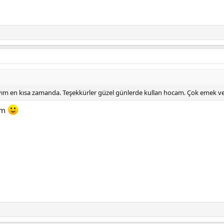
ım en kısa zamanda. Teşekkürler güzel günlerde kullan hocam. Çok emek ve
um