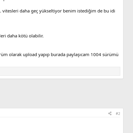
 vitesleri daha geç yükseltiyor benim istediğim de bu idi
ri daha kötü olabilir.
ürüm olarak upload yapıp burada paylaşıcam 1004 sürümü
#2