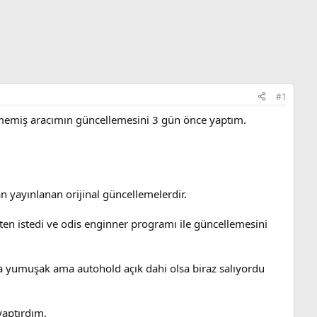
#1
nmemiş aracımın güncellemesini 3 gün önce yaptım.
n yayınlanan orijinal güncellemelerdir.
ten istedi ve odis enginner programı ile güncellemesini
a yumuşak ama autohold açık dahi olsa biraz salıyordu
yaptırdım.