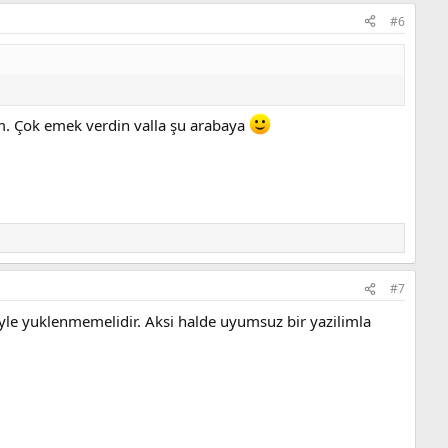
#6
m. Çok emek verdin valla şu arabaya
#7
yle yuklenmemelidir. Aksi halde uyumsuz bir yazilimla