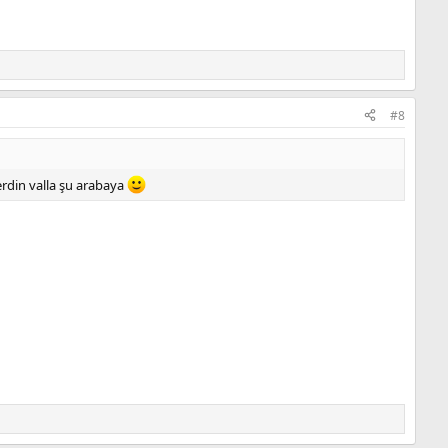
#8
rdin valla şu arabaya