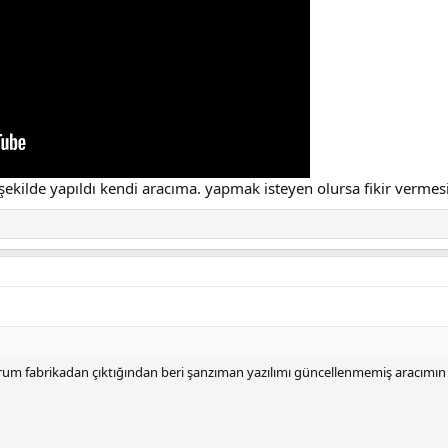
şekilde yapıldı kendi aracıma. yapmak isteyen olursa fikir vermes
orum fabrikadan çıktığından beri şanzıman yazılımı güncellenmemiş aracımın