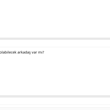
labilecek arkadaş var mı?