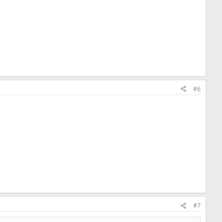
#6
#7