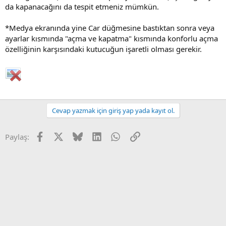
da kapanacağını da tespit etmeniz mümkün.
*Medya ekranında yine Car düğmesine bastıktan sonra veya
ayarlar kısmında "açma ve kapatma" kısmında konforlu açma
özelliğinin karşısındaki kutucuğun işaretli olması gerekir.
Cevap yazmak için giriş yap yada kayıt ol.
Facebook
X
Bluesky
LinkedIn
WhatsApp
Link
Paylaş: