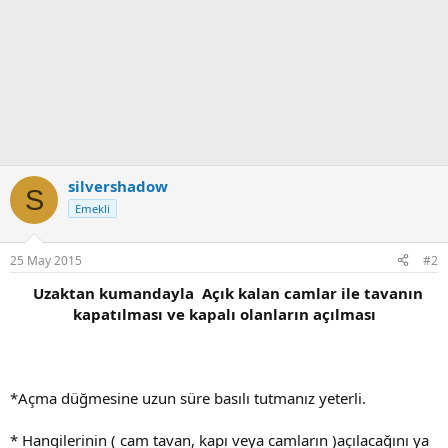
silvershadow
S
Emekli
25 May 2015
#2
Uzaktan kumandayla Açık kalan camlar ile tavanın
kapatılması ve kapalı olanların açılması
*Açma düğmesine uzun süre basılı tutmanız yeterli.
* Hangilerinin ( cam tavan, kapı veya camların )açılacağını ya