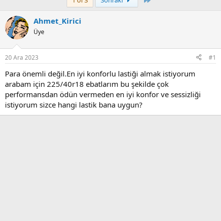
1 of 3
Sonraki
Ahmet_Kirici
Üye
20 Ara 2023
#1
Para önemli değil.En iyi konforlu lastiği almak istiyorum
arabam için 225/40r18 ebatlarım bu şekilde çok
performansdan ödün vermeden en iyi konfor ve sessizliği
istiyorum sizce hangi lastik bana uygun?