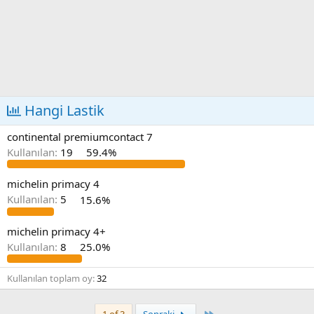
Hangi Lastik
continental premiumcontact 7
Kullanılan:
19
59.4%
michelin primacy 4
Kullanılan:
5
15.6%
michelin primacy 4+
Kullanılan:
8
25.0%
Kullanılan toplam oy
32
Son