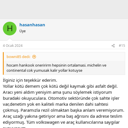
hasanhasan
H
Üye
4 Ocak 2024
#15
bowni85 dedi:
hocam hankook oneririrm hepsinin ortalamasi. michelin ve
continental cok yumusak kalir yollar kotuyse
İlginiz için teşekkür ederim.
Yollar kötü demem çok kötü değil kaymak gibi asfalt değil.
Aracı yeni aldım yeniyim ama şunu söylemek istiyorum
buradaki okuyuculara. Otomotiv sektöründe çok sahte işler
var,denetim yok en kaliteli marka denilen dahi sahtesi
çokmuş. Paramızla rezil olmaktan başka anlam veremiyorum.
Araç uzağı yakına getiriyor ama baş ağrısını da adrese teslim
ediyormuş. Tüm volkswagen ve araç kullanıcılarına saygılar
sunuyorum.