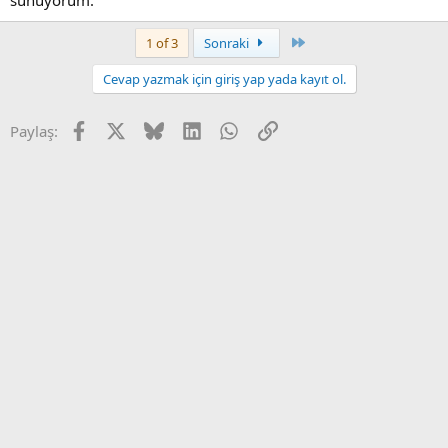
Son
1 of 3
Sonraki
Cevap yazmak için giriş yap yada kayıt ol.
Facebook
X
Bluesky
LinkedIn
WhatsApp
Link
Paylaş: