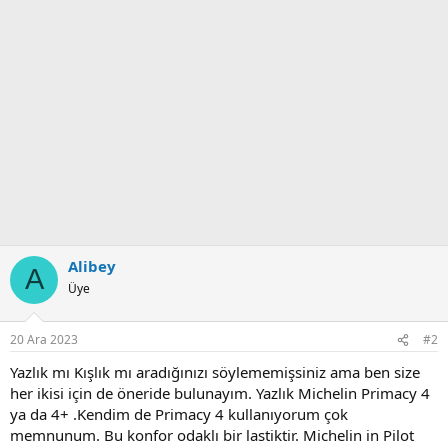
Alibey
A
Üye
20 Ara 2023
#2
Yazlık mı Kışlık mı aradığınızı söylememişsiniz ama ben size
her ikisi için de öneride bulunayım. Yazlık Michelin Primacy 4
ya da 4+ .Kendim de Primacy 4 kullanıyorum çok
memnunum. Bu konfor odaklı bir lastiktir. Michelin in Pilot