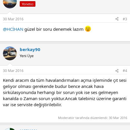
Yönetici
30 Mar 2016
#3
@HCİHAN
güzel bir soru denemek lazım
berkay90
Yeni Üye
30 Mar 2016
#4
Kendi aracım da tüm havalandırmaları açma işleminde çıt sesi
geliyor olması gerekende budur bence ancak hava
sirkülasyonunda herhangi bir sorun yok ise ses gelmeyen
kanalda o Zaman sorun yoktur.Ancak talebiniz üzerine garanti
var ise serviste değiştirilebilir.
Moderatör tarafında düzenlendi:
30 Mar 2016