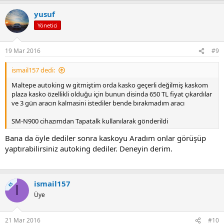
yusuf
Yönetici
19 Mar 2016
#9
ismail157 dedi:
Maltepe autoking w gitmiştim orda kasko geçerli değilmiş kaskom
plaza kasko özellikli olduğu için bunun disinda 650 TL fiyat çıkardılar
ve 3 gün aracın kalmasini istediler bende bırakmadım aracı
SM-N900 cihazımdan Tapatalk kullanılarak gönderildi
Bana da öyle dediler sonra kaskoyu Aradım onlar görüşüp
yaptırabilirsiniz autoking dediler. Deneyin derim.
ismail157
KS
I
Üye
21 Mar 2016
#10