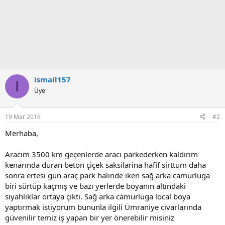
ismail157
I
Üye
19 Mar 2016
#2
Merhaba,
Aracim 3500 km geçenlerde aracı parkederken kaldırım
kenarında duran beton çiçek saksilarina hafif sirttum daha
sonra ertesi gün araç park halinde iken sağ arka camurluga
biri sürtüp kaçmış ve bazı yerlerde boyanın altındaki
siyahliklar ortaya çıktı. Sağ arka camurluga local boya
yaptırmak istiyorum bununla ilgili Ümraniye civarlarında
güvenilir temiz iş yapan bir yer önerebilir misiniz