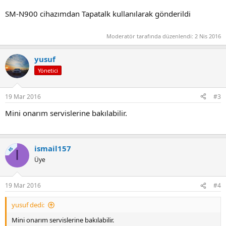
SM-N900 cihazımdan Tapatalk kullanılarak gönderildi
Moderatör tarafında düzenlendi:
2 Nis 2016
yusuf
Yönetici
19 Mar 2016
#3
Mini onarım servislerine bakılabilir.
ismail157
KS
I
Üye
19 Mar 2016
#4
yusuf dedi:
Mini onarım servislerine bakılabilir.