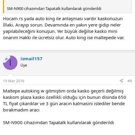
SM-N900 cihazımdan Tapatalk kullanılarak gönderildi
Hocam rs yada auto king ile anlaşması vardır kaskonuzun
İllaki. Arayıp sorun. Devamında en yakın yere gidip neler
yapılabileceğini konuşun. Yer büyük değilse kasko mini
onarım Hakkı ile ücretsiz olur. Auto king ise maltepede var.
ismail157
KS
I
Üye
19 Mar 2016
#8
Maltepe autoking w gitmiştim orda kasko geçerli değilmiş
kaskom plaza kasko özellikli olduğu için bunun disinda 650
TL fiyat çıkardılar ve 3 gün aracın kalmasini istediler bende
bırakmadım aracı
SM-N900 cihazımdan Tapatalk kullanılarak gönderildi