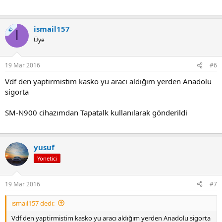
ismail157
KS
I
Üye
19 Mar 2016
#6
Vdf den yaptirmistim kasko yu aracı aldığım yerden Anadolu
sigorta
SM-N900 cihazımdan Tapatalk kullanılarak gönderildi
yusuf
Yönetici
19 Mar 2016
#7
ismail157 dedi:
Vdf den yaptirmistim kasko yu aracı aldığım yerden Anadolu sigorta