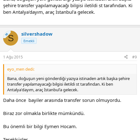
şehire transfer yapılamayacağı bilgisi iletildi st tarafından. Ki
ben Antalya'dayım, araç İstanbul'a gelecek.
silvershadow
KS
S
Emekli
1 Ağu 2015
#9
eyo_men dedi:
Bana, doğuşun yeni gönderdiği yazıya istinaden artık başka şehire
transfer yapılamayacağı bilgisi iletildi st tarafından. Ki ben
Antalya'dayım, araç İstanbul'a gelecek.
Daha önce bayiler arasında transfer sorun olmuyordu.
Biraz zor olmakla birlikte mümkündü.
Bu önemli bir bilgi Eymen Hocam.
Teşekkürler.