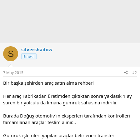
silvershadow
S
Emekli
7 May 2015
#2
Bir başka şehirden araç satın alma rehberi
Her araç Fabrikadan üretimden çıktıktan sonra yaklaşık 1 ay
süren bir yolculukla limana gümrük sahasına indirilir.
Burada Doğuş otomotiv'in eksperleri tarafından kontrolleri
tamamlanan araçlar teslim alınır...
Gümrük işlemleri yapılan araçlar belirlenen transfer