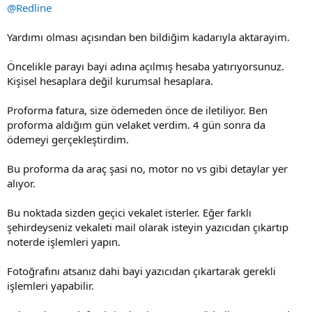
@Redline
Yardımı olması açısından ben bildiğim kadarıyla aktarayim.
Öncelikle parayı bayi adına açılmış hesaba yatırıyorsunuz.
Kişisel hesaplara değil kurumsal hesaplara.
Proforma fatura, size ödemeden önce de iletiliyor. Ben
proforma aldığım gün velaket verdim. 4 gün sonra da
ödemeyi gerçekleştirdim.
Bu proforma da araç şasi no, motor no vs gibi detaylar yer
alıyor.
Bu noktada sizden geçici vekalet isterler. Eğer farklı
şehirdeyseniz vekaleti mail olarak isteyin yazıcıdan çıkartıp
noterde işlemleri yapın.
Fotoğrafını atsanız dahi bayi yazıcıdan çıkartarak gerekli
işlemleri yapabilir.