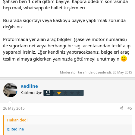
Şahsen ben 1 defa gittim bayiye. Kapora ödedim sonrasında
hep mail, whatsapp ile halletik işlemleri.
Bu arada sigortayı veya kaskoyu bayiye yaptırmak zorunda
değilsiniz.
Proformada yer alan araç bilgileri (şase ve motor numarası)
ile sigortam.net veya herhangi bir sig. acentasından teklif alıp
yaptırabilirsiniz. Eğer kendiniz yaptıracaksanız, belgeleri araç
teslim almaya giderken yanınızda götürmeyi unutmayın
Moderatör tarafında düzenlendi:
26 May 2015
Redline
Katılımcı Üye
26 May 2015
#5
Hakan dedi:
@Redline