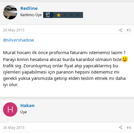
Redline
Katılımcı Üye
26 May 2015
#3
@silvershadow
Murat hocam ilk önce proforma faturamı istememiz lazım ?
Parayı kimin hesabına atıcaz burda karanbol olmasın bize
trafik sig. Zorunluymuş onlar fiyat alıp yapıcaklarmış bu
işlemleri yapabilmesi için paranon hepsini ödememiz mi
gerekli yoksa yanımızda getirip elden teslim etmek mi daha
iyi olur.
Hakan
H
Üye
26 May 2015
#4