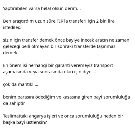
Yaptırabilen varsa helal olsun derim...
Ben araştırdım uzun süre TIR'la transferi için 2 bin lira
istediler...
sizin için transfer demek önce bayiye inecek aracın ne zaman
geleceği belli olmayan bir sonraki transferde taşınması
demek..
En önemlisi herhangi bir garanti veremeyiz transport
aşamasında veya sonrasında olan için diye....
çok da mantıklı...
benim parasını ödediğim ve kasasına giren bayi sorumluluğa
da sahiptir.
Teslimattaki angarya işleri ve onca sorumluluğu neden bir
başka bayi üstlensin?