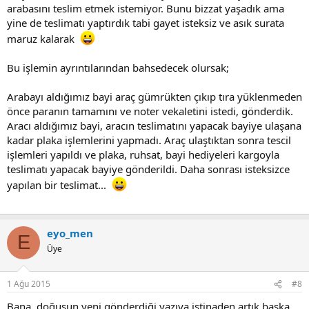
arabasını teslim etmek istemiyor. Bunu bizzat yaşadık ama
yine de teslimatı yaptırdık tabi gayet isteksiz ve asık surata
maruz kalarak
Bu işlemin ayrıntılarından bahsedecek olursak;
Arabayı aldığımız bayi araç gümrükten çıkıp tıra yüklenmeden
önce paranın tamamını ve noter vekaletini istedi, gönderdik.
Aracı aldığımız bayi, aracın teslimatını yapacak bayiye ulaşana
kadar plaka işlemlerini yapmadı. Araç ulaştıktan sonra tescil
işlemleri yapıldı ve plaka, ruhsat, bayi hediyeleri kargoyla
teslimatı yapacak bayiye gönderildi. Daha sonrası isteksizce
yapılan bir teslimat...
eyo_men
E
Üye
1 Ağu 2015
#8
Bana, doğuşun yeni gönderdiği yazıya istinaden artık başka