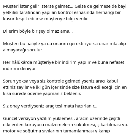
Müşteri ister gelir isterse gelmez... Gelse de gelmese de bayi
yetkilisi tarafından yapılan kontrol esnasında herhangi bir
kusur tespit edilirse müşteriye bilgi verilir.
Dilerim böyle bir şey olmaz ama...
Müşteri bu haliyle ya da onarım gerektiriyorsa onarımla alıp
almayacağı sorulur.
Her hâlükârda müşteriye bir indirim yapılır ve buna nefaset
indirimi deniyor
Sorun yoksa veya siz kontrole gelmediyseniz aracı kabul
ettiniz sayılır ve iki gün içerisinde size fatura edileceği için en
kısa sürede ödeme yapmanız beklenir.
Siz onay verdiyseniz araç teslimata hazırlanır...
Güncel versiyon yazılım yüklemesi, aracın üzerinde çeşitli
etkilerden koruyucu malzemelerin sökülmesi, çıkartılması vb.
motor ve soğutma sıvılarının tamamlanması yıkanıp